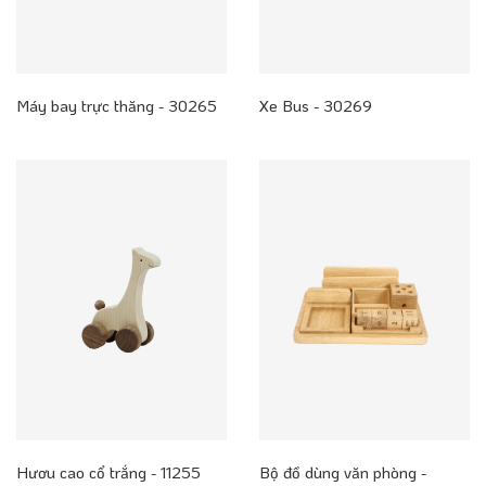
Máy bay trực thăng - 30265
Xe Bus - 30269
Hươu cao cổ trắng - 11255
Bộ đồ dùng văn phòng -