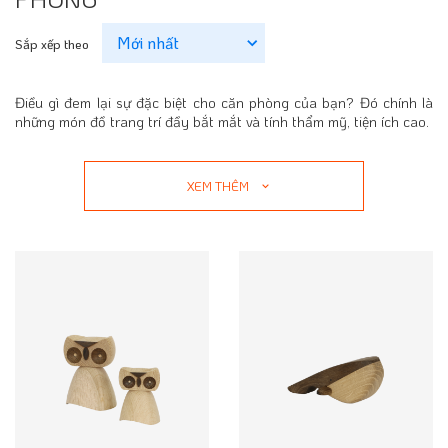
Sắp xếp theo
Điều gì đem lại sự đặc biệt cho căn phòng của bạn? Đó chính là
những món đồ trang trí đầy bắt mắt và tính thẩm mỹ, tiện ích cao.
XEM THÊM