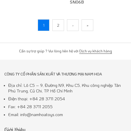
SN06B
1
2
›
»
Cần sự trợ giúp ? Vui lòng liên hệ với
Dịch vụ khách hàng
CÔNG TY CỔ PHẦN SẢN XUẤT VÀ THƯƠNG MẠI NAM HOA
Địa chỉ: Lô C5 – 9, Đường N9, Khu C5, Khu công nghiệp Tân
Phú Trung, Củ Chi, TP. Hồ Chí Minh
Điện thoại: +84 28 3711 2054
Fax: +84 28 3711 2055
Email: info@namhoatoys.com
Giới thiệu