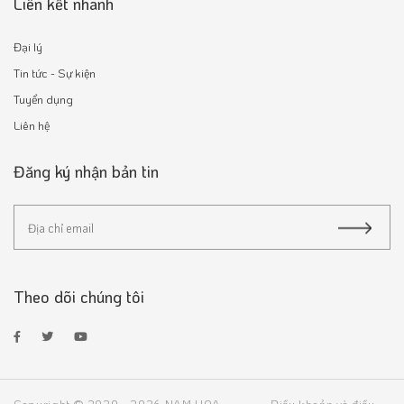
Liên kết nhanh
Đại lý
Tin tức - Sự kiện
Tuyển dụng
Liên hệ
Đăng ký nhận bản tin
Theo dõi chúng tôi
Copyright © 2020 - 2026 NAM HOA
Điều khoản và điều