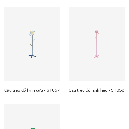
Cây treo đồ hình cừu - ST057
Cây treo đồ hình heo - ST058