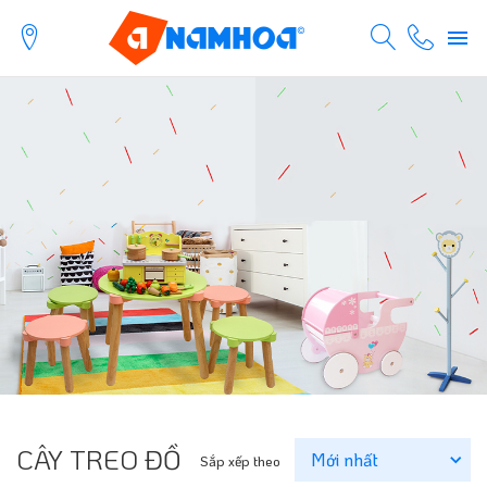
CÂY TREO ĐỒ
Sắp xếp theo