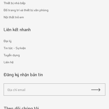
Thiết bị nhà bếp
Đồ trang trí và thiết bị văn phòng
Nội thất trẻ em
Liên kết nhanh
Đại lý
Tin tức - Sự kiện
Tuyển dụng
Liên hệ
Đăng ký nhận bản tin
Theo dõi chúng tôi