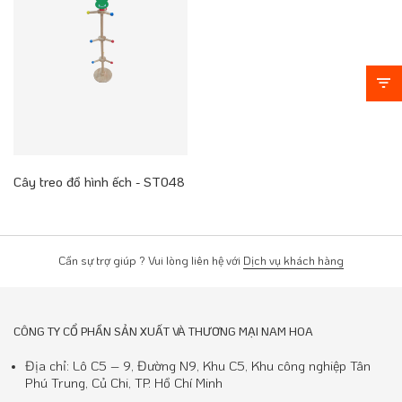
Cây treo đồ hình ếch - ST048
Cần sự trợ giúp ? Vui lòng liên hệ với
Dịch vụ khách hàng
CÔNG TY CỔ PHẦN SẢN XUẤT VÀ THƯƠNG MẠI NAM HOA
Địa chỉ: Lô C5 – 9, Đường N9, Khu C5, Khu công nghiệp Tân
Phú Trung, Củ Chi, TP. Hồ Chí Minh