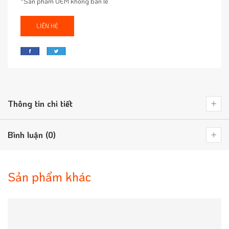
*Sản phẩm OEM không bán lẻ
LIÊN HỆ
Thông tin chi tiết
Bình luận (0)
Sản phẩm khác