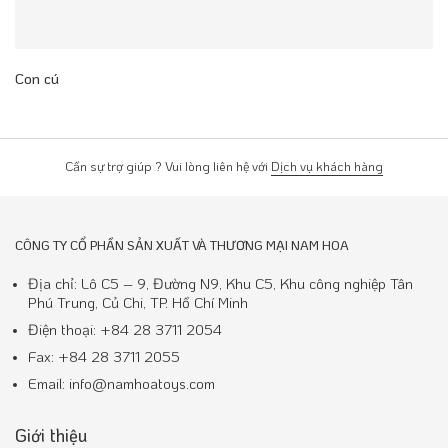
Con cú
Cần sự trợ giúp ? Vui lòng liên hệ với
Dịch vụ khách hàng
CÔNG TY CỔ PHẦN SẢN XUẤT VÀ THƯƠNG MẠI NAM HOA
Địa chỉ: Lô C5 – 9, Đường N9, Khu C5, Khu công nghiệp Tân
Phú Trung, Củ Chi, TP. Hồ Chí Minh
Điện thoại: +84 28 3711 2054
Fax: +84 28 3711 2055
Email: info@namhoatoys.com
Giới thiệu