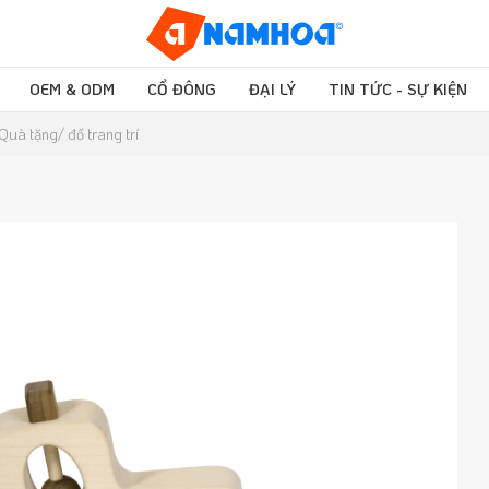
OEM & ODM
CỔ ĐÔNG
ĐẠI LÝ
TIN TỨC - SỰ KIỆN
Quà tặng/ đồ trang trí