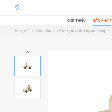
GIỚI THIỆU
SẢN PHẨM
Trang chủ
Sản phẩm
Đồ trang trí và thiết bị văn phòng