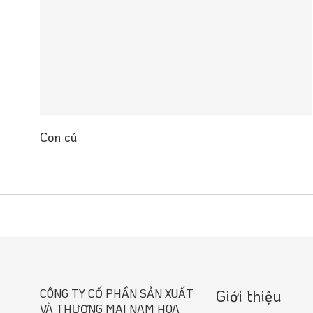
Con cú
CÔNG TY CỔ PHẦN SẢN XUẤT
Giới thiệu
VÀ THƯƠNG MẠI NAM HOA