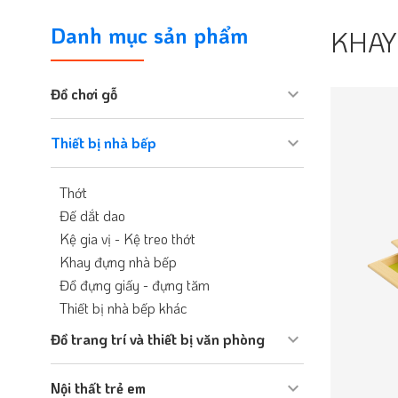
Danh mục sản phẩm
KHAY
Đồ chơi gỗ
Thiết bị nhà bếp
Thớt
Đế dắt dao
Kệ gia vị - Kệ treo thớt
Khay đựng nhà bếp
Đồ đựng giấy - đựng tăm
Thiết bị nhà bếp khác
Đồ trang trí và thiết bị văn phòng
Nội thất trẻ em