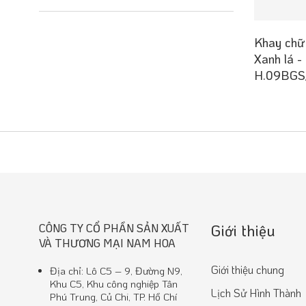
Khay chữ 
Xanh lá -
H.09BGS
CÔNG TY CỔ PHẦN SẢN XUẤT
Giới thiệu
VÀ THƯƠNG MẠI NAM HOA
Giới thiệu chung
Địa chỉ: Lô C5 – 9, Đường N9,
Khu C5, Khu công nghiệp Tân
Lịch Sử Hình Thành
Phú Trung, Củ Chi, TP. Hồ Chí