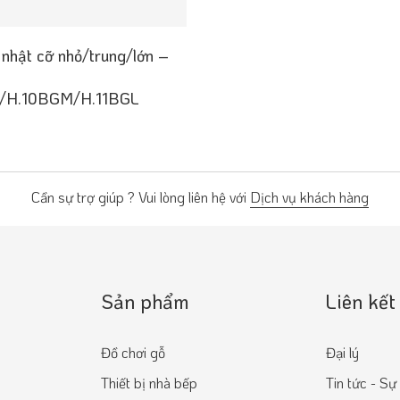
nhật cỡ nhỏ/trung/lớn –
/H.10BGM/H.11BGL
Cần sự trợ giúp ? Vui lòng liên hệ với
Dịch vụ khách hàng
Sản phẩm
Liên kết
Đồ chơi gỗ
Đại lý
Thiết bị nhà bếp
Tin tức - Sự