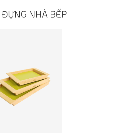
 ĐỰNG NHÀ BẾP