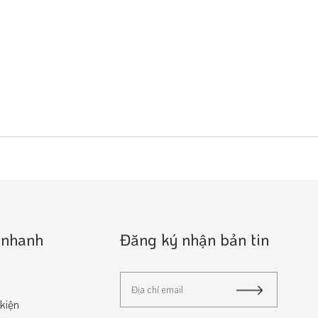
 nhanh
Đăng ký nhận bản tin
 kiện