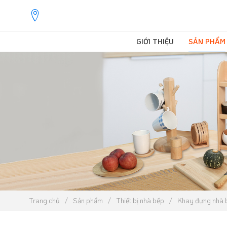
GIỚI THIỆU
SẢN PHẨM
Trang chủ
Sản phẩm
Thiết bị nhà bếp
Khay đựng nhà 