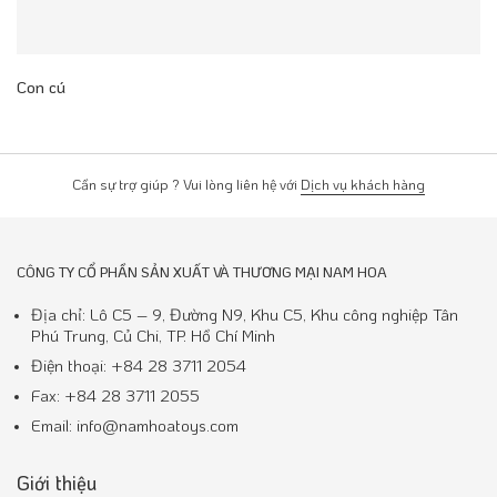
Con cú
Cần sự trợ giúp ? Vui lòng liên hệ với
Dịch vụ khách hàng
CÔNG TY CỔ PHẦN SẢN XUẤT VÀ THƯƠNG MẠI NAM HOA
Địa chỉ: Lô C5 – 9, Đường N9, Khu C5, Khu công nghiệp Tân
Phú Trung, Củ Chi, TP. Hồ Chí Minh
Điện thoại: +84 28 3711 2054
Fax: +84 28 3711 2055
Email: info@namhoatoys.com
Giới thiệu