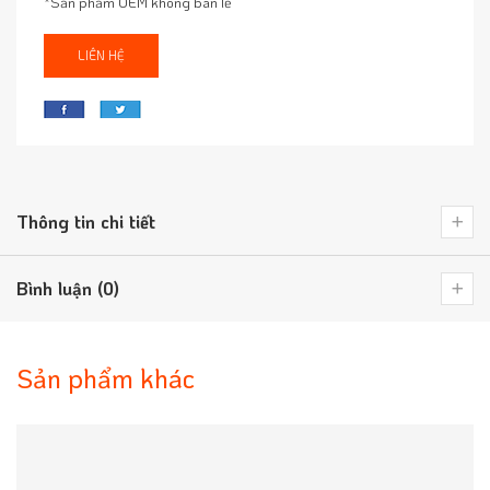
*Sản phẩm OEM không bán lẻ
LIÊN HỆ
Thông tin chi tiết
Bình luận (0)
Sản phẩm khác