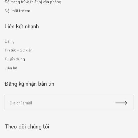
Đồ trang trí và thiết bị văn phòng
Nội thất trẻ em
Liên kết nhanh
Đại lý
Tin tức - Sự kiện
Tuyển dụng
Liên hệ
Đăng ký nhận bản tin
Theo dõi chúng tôi