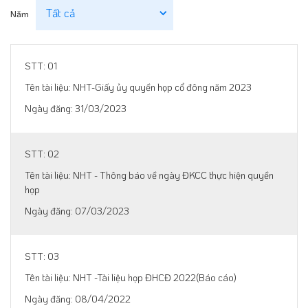
Năm
01
NHT-Giấy ủy quyền họp cổ đông năm 2023
31/03/2023
02
NHT - Thông báo về ngày ĐKCC thực hiện quyền
họp
07/03/2023
03
NHT -Tài liệu họp ĐHCĐ 2022(Báo cáo)
08/04/2022