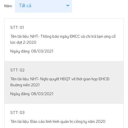
Năm
01
NHT- Thông báo ngày ĐKCC và chi trả tạm ứng cổ
tức đợt 2-2020
08/03/2021
02
NHT- Nghị quyết HĐQT về thời gian họp ĐHCĐ
thường niên 2021
08/03/2021
03
Báo cáo tình hình quản trị công ty năm 2020