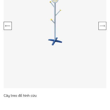
Cây treo đồ hình cừu