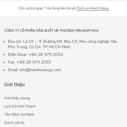
Cần sự trợ giúp ? Vui lòng liên hệ với
Dịch vụ khách hàng
CÔNG TY CỔ PHẦN SẢN XUẤT VÀ THƯƠNG MẠI NAM HOA
Địa chỉ: Lô C5 – 9, Đường N9, Khu C5, Khu công nghiệp Tân
Phú Trung, Củ Chi, TP. Hồ Chí Minh
Điện thoại: +84 28 3711 2054
Fax: +84 28 3711 2055
Email: info@namhoatoys.com
Giới thiệu
Giới thiệu chung
Lịch Sử Hình Thành
Tầm Nhìn Sứ Mệnh
Giá trị cốt lõi