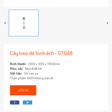
Cây treo đồ hình ếch - ST048
Kích thước
: (300 x 300 x 1160)mm
Màu sắc
: Như thiết kế
Vật liệu
: Gỗ cao su
*Sản phẩm OEM không bán lẻ
LIÊN HỆ