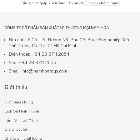
Cần sự trợ giúp ? Vui lòng liên hệ với
Dịch vụ khách hàng
CÔNG TY CỔ PHẦN SẢN XUẤT VÀ THƯƠNG MẠI NAM HOA
Địa chỉ: Lô C5 – 9, Đường N9, Khu C5, Khu công nghiệp Tân
Phú Trung, Củ Chi, TP. Hồ Chí Minh
Điện thoại: +84 28 3711 2054
Fax: +84 28 3711 2055
Email: info@namhoatoys.com
Giới thiệu
Giới thiệu chung
Lịch Sử Hình Thành
Tầm Nhìn Sứ Mệnh
Giá trị cốt lõi
Chứng chỉ chất lượng