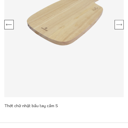
Thớt chữ nhật bầu tay cầm S