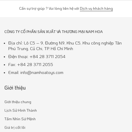
Cần sự trợ giúp ? Vui lòng liên hệ với
Dịch vụ khách hàng
CÔNG TY CỔ PHẦN SẢN XUẤT VÀ THƯƠNG MẠI NAM HOA
Địa chỉ: Lô C5 – 9, Đường N9, Khu C5, Khu công nghiệp Tân
Phú Trung, Củ Chi, TP. Hồ Chí Minh
Điện thoại: +84 28 3711 2054
Fax: +84 28 3711 2055
Email: info@namhoatoys.com
Giới thiệu
Giới thiệu chung
Lịch Sử Hình Thành
Tầm Nhìn Sứ Mệnh
Giá trị cốt lõi