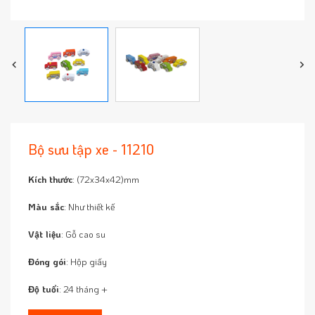
Bộ sưu tập xe - 11210
Kích thước
: (72x34x42)mm
Màu sắc
: Như thiết kế
Vật liệu
: Gỗ cao su
Đóng gói
: Hộp giấy
Độ tuổi
: 24 tháng +