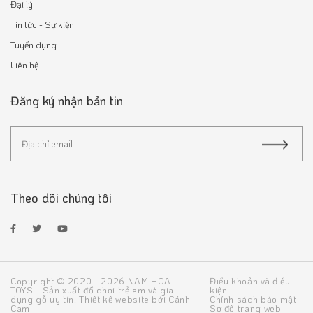
Đại lý
Tin tức - Sự kiện
Tuyển dụng
Liên hệ
Đăng ký nhận bản tin
Theo dõi chúng tôi
Copyright © 2020 - 2026 NAM HOA
Điều khoản và điều
TOYS - Sản xuất đồ chơi trẻ em và gia
kiện
dụng gỗ uy tín.
Thiết kế website
bởi
Cánh
Chính sách bảo mật
Cam
Sơ đồ trang web