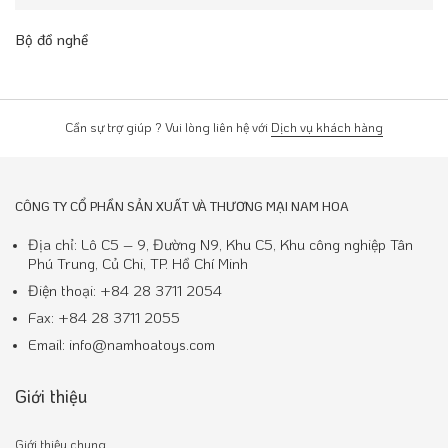
Bộ đồ nghề
Cần sự trợ giúp ? Vui lòng liên hệ với
Dịch vụ khách hàng
CÔNG TY CỔ PHẦN SẢN XUẤT VÀ THƯƠNG MẠI NAM HOA
Địa chỉ: Lô C5 – 9, Đường N9, Khu C5, Khu công nghiệp Tân
Phú Trung, Củ Chi, TP. Hồ Chí Minh
Điện thoại: +84 28 3711 2054
Fax: +84 28 3711 2055
Email: info@namhoatoys.com
Giới thiệu
Giới thiệu chung